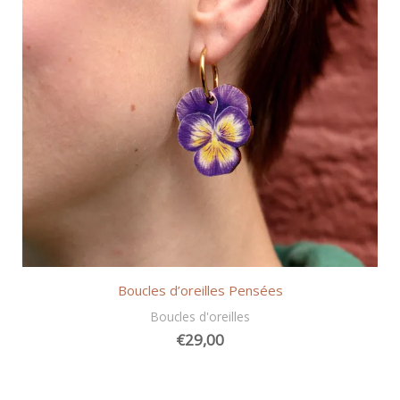
Boucles d’oreilles Pensées
Boucles d'oreilles
€
29,00