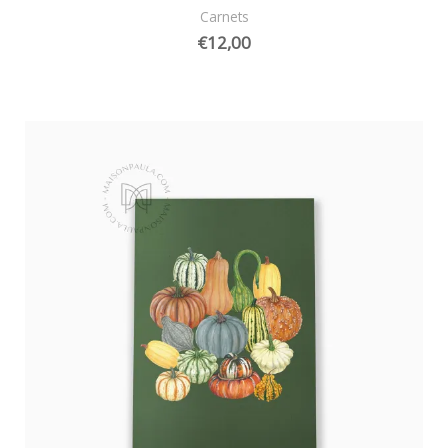
Carnets
€
12,00