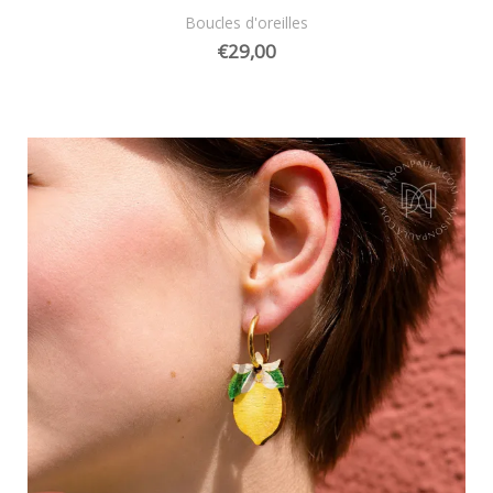
Boucles d'oreilles
€
29,00