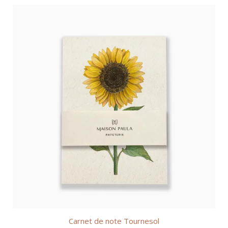
Carnet de note Tournesol