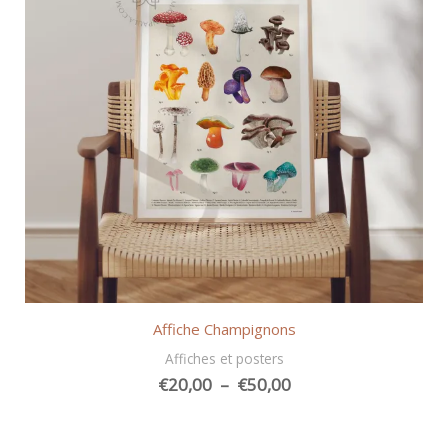
Affiche Champignons
Affiches et posters
Plage
€
20,00
–
€
50,00
de
prix :