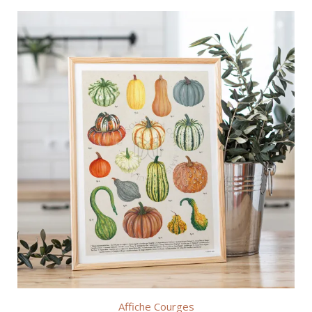
€20,00
à
€50,00
Affiche Courges