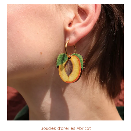
à
€30,00
Boucles d’oreilles Abricot