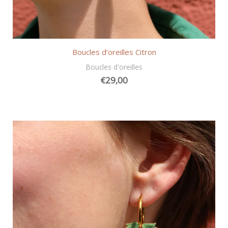
Boucles d’oreilles Citron
Boucles d'oreilles
€
29,00