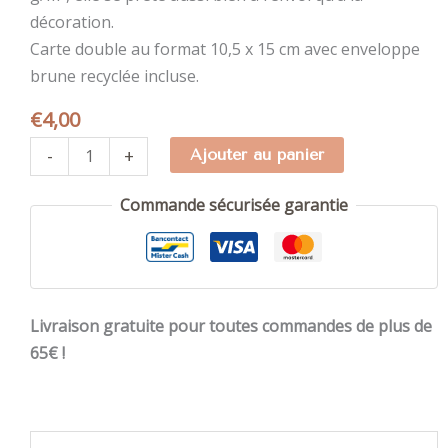
décoration.
Carte double au format 10,5 x 15 cm avec enveloppe
brune recyclée incluse.
€
4,00
quantité
-
+
Ajouter au panier
de
Carte
Commande sécurisée garantie
Merci
beaucoup
Livraison gratuite pour toutes commandes de plus de
65€ !