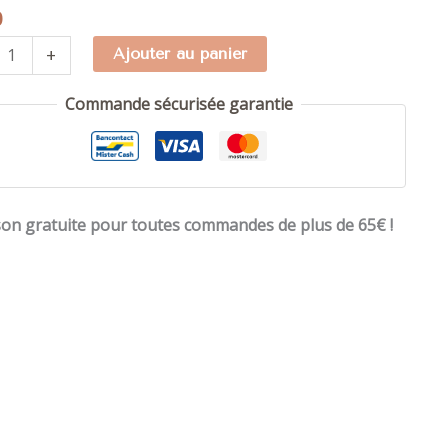
0
té
+
Ajouter au panier
Commande sécurisée garantie
e
son gratuite pour toutes commandes de plus de 65€ !