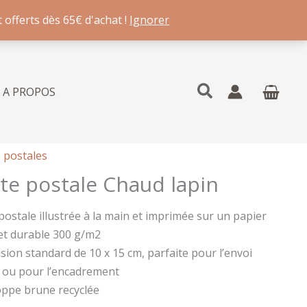
 offerts dès 65€ d'achat !
Ignorer
Rechercher
A PROPOS
 postales
te postale Chaud lapin
postale illustrée à la main et imprimée sur un papier
et durable 300 g/m2
ion standard de 10 x 15 cm, parfaite pour l’envoi
 ou pour l’encadrement
oppe brune recyclée