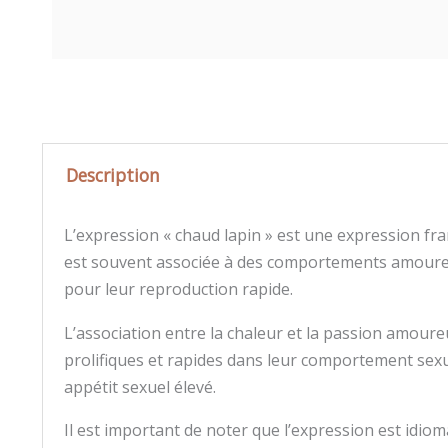
Description
L’expression « chaud lapin » est une expression fran
est souvent associée à des comportements amoureux
pour leur reproduction rapide.
L’association entre la chaleur et la passion amour
prolifiques et rapides dans leur comportement sexuel
appétit sexuel élevé.
Il est important de noter que l’expression est idio