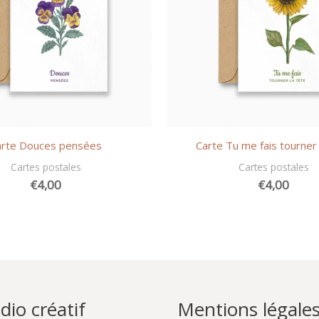
arte Douces pensées
Carte Tu me fais tourner 
Cartes postales
Cartes postales
€
4,00
€
4,00
dio créatif
Mentions légale