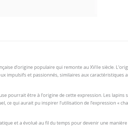
çaise d’origine populaire qui remonte au XVIIe siècle. L’origi
 impulsifs et passionnés, similaires aux caractéristiques 
euse pourrait être à l’origine de cette expression. Les lapi
, ce qui aurait pu inspirer l’utilisation de l’expression « 
matique et a évolué au fil du temps pour devenir une manière