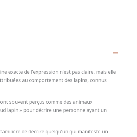
ne exacte de l’expression n’est pas claire, mais elle
attribuées au comportement des lapins, connus
ns sont souvent perçus comme des animaux
chaud lapin » pour décrire une personne ayant un
 familière de décrire quelqu’un qui manifeste un