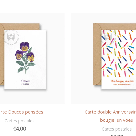
arte Douces pensées
Carte double Anniversai
bougie, un voeu
Cartes postales
€
4,00
Cartes postales