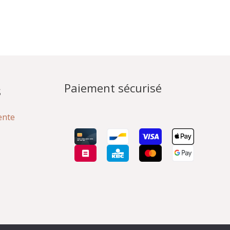
Paiement sécurisé
s
ente