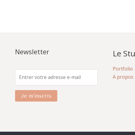
Newsletter
Le Stu
Portfolio
A propos
Je m'inscris