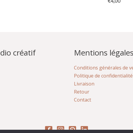
€
4,00
dio créatif
Mentions légale
Conditions générales de v
Politique de confidentialité
Livraison
Retour
Contact