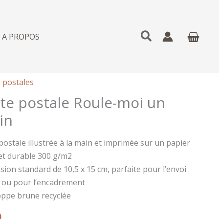
Rechercher
A PROPOS
 postales
te postale Roule-moi un
in
postale illustrée à la main et imprimée sur un papier
et durable 300 g/m2
ion standard de 10,5 x 15 cm, parfaite pour l’envoi
 ou pour l’encadrement
oppe brune recyclée
0