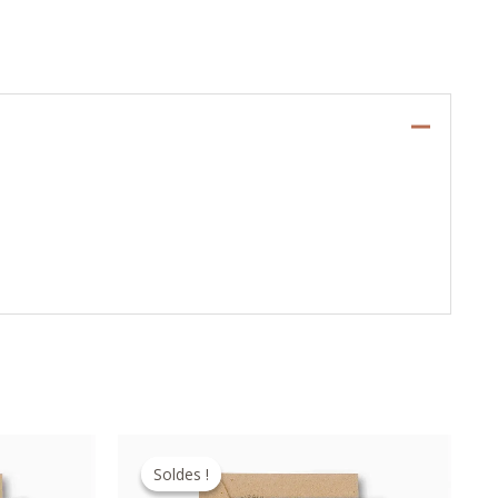
Soldes !
Soldes !