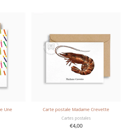
re Une
Carte postale Madame Crevette
Cartes postales
€
4,00