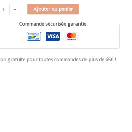
té
+
Ajouter au panier
Commande sécurisée garantie
e
-
son gratuite pour toutes commandes de plus de 65€ !