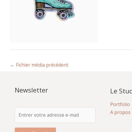
←
Fichier média précédent
Newsletter
Le Stud
Portfolio
A propos