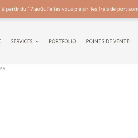
artir du 17 août. Faites vous plaisir, les frais de port sont
E
SERVICES
PORTFOLIO
POINTS DE VENTE
es