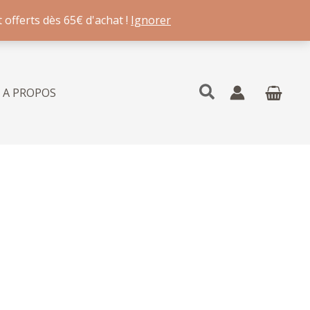
 offerts dès 65€ d'achat !
Ignorer
Rechercher
A PROPOS