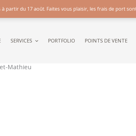
artir du 17 août. Faites vous plaisir, les frais de port sont
E
SERVICES
PORTFOLIO
POINTS DE VENTE
-et-Mathieu