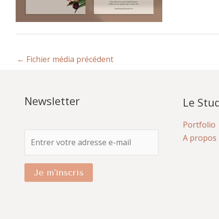
←
Fichier média précédent
Newsletter
Le Stud
Portfolio
A propos
Je m'inscris