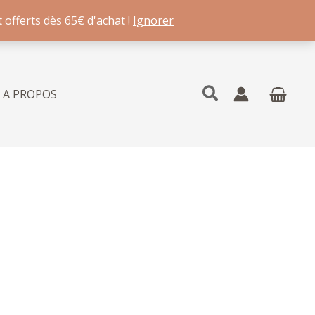
 offerts dès 65€ d'achat !
Ignorer
Rechercher
A PROPOS