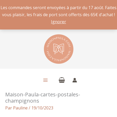
Les commandes seront envoyées à partir du 17 août. Faites
vous plaisir, les frais de port sont offerts dès 65€ d'achat !
Ignorer
Aller
au
contenu
Maison-Paula-cartes-postales-
champignons
Par
Pauline
/
19/10/2023