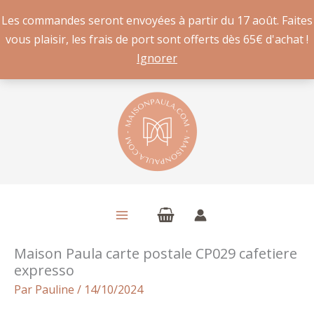
Les commandes seront envoyées à partir du 17 août. Faites
vous plaisir, les frais de port sont offerts dès 65€ d'achat !
Ignorer
Aller
au
contenu
Maison Paula carte postale CP029 cafetiere
expresso
Par
Pauline
/
14/10/2024