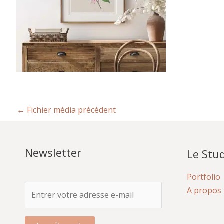
←
Fichier média précédent
Newsletter
Le Stud
Portfolio
A propos