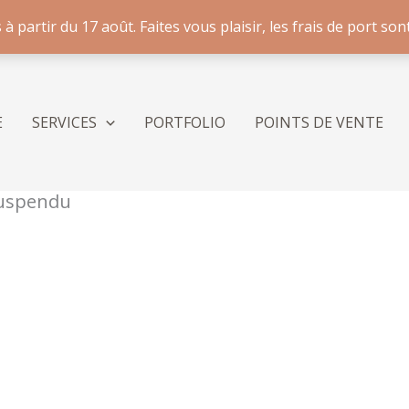
artir du 17 août. Faites vous plaisir, les frais de port sont
E
SERVICES
PORTFOLIO
POINTS DE VENTE
 suspendu