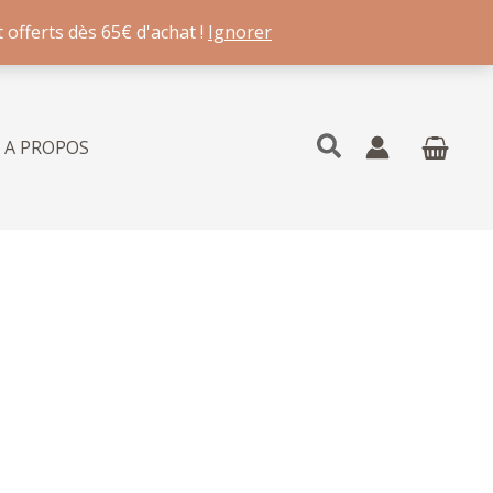
 offerts dès 65€ d'achat !
Ignorer
Rechercher
A PROPOS