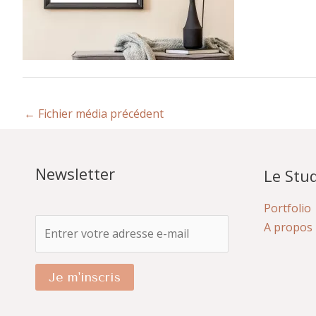
←
Fichier média précédent
Newsletter
Le Stud
Portfolio
A propos
Je m'inscris