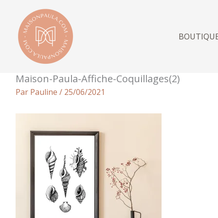
Aller
au
contenu
BOUTIQU
Maison-Paula-Affiche-Coquillages(2)
Par
Pauline
/
25/06/2021