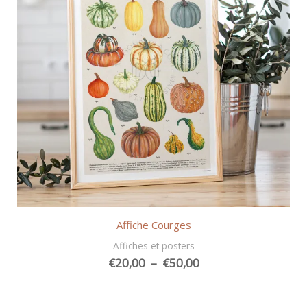
Affiche Courges
Affiches et posters
Plage
€
20,00
–
€
50,00
de
prix :