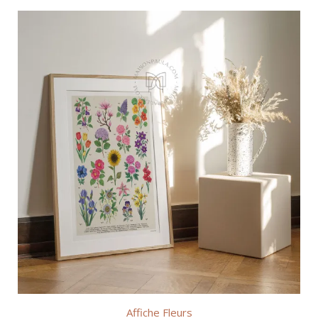
€20,00
à
€50,00
Affiche Fleurs