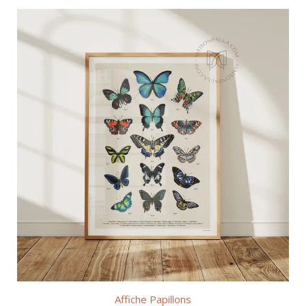
à
€50,00
Affiche Papillons