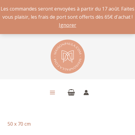
Les commandes seront envoyées à partir du 17 août. Faites
vous plaisir, les frais de port sont offerts dès 65€ d'achat !
Ignorer
Aller
au
contenu
50 x 70 cm