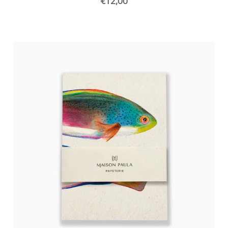
€
12,00