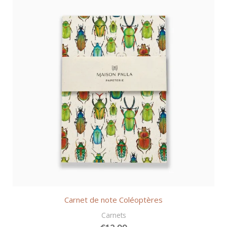
Carnet de note Coléoptères
Carnets