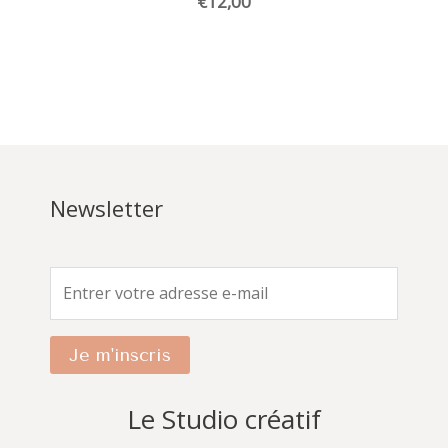
€
12,00
Newsletter
Je m'inscris
Le Studio créatif