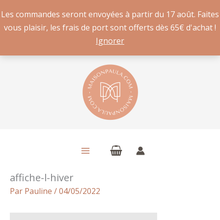
Les commandes seront envoyées à partir du 17 août. Faites
vous plaisir, les frais de port sont offerts dès 65€ d'achat !
Ignorer
Aller
au
contenu
affiche-l-hiver
Par
Pauline
/
04/05/2022