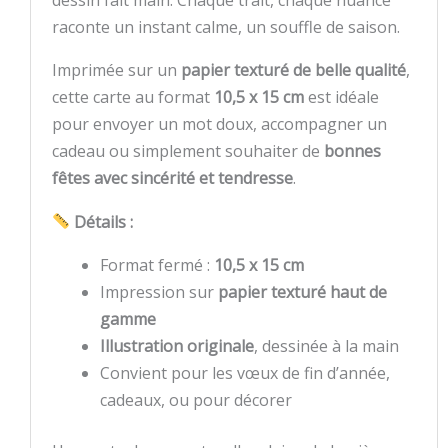
dessin fait main. Chaque trait, chaque nuance
raconte un instant calme, un souffle de saison.
Imprimée sur un
papier texturé de belle qualité
,
cette carte au format
10,5 x 15 cm
est idéale
pour envoyer un mot doux, accompagner un
cadeau ou simplement souhaiter de
bonnes
fêtes avec sincérité et tendresse
.
Détails :
Format fermé :
10,5 x 15 cm
Impression sur
papier texturé haut de
gamme
Illustration originale
, dessinée à la main
Convient pour les vœux de fin d’année,
cadeaux, ou pour décorer