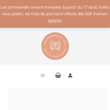
Les commandes seront envoyées à partir du 17 août. Faites
vous plaisir, les frais de port sont offerts dès 65€ d'achat !
Ignorer
Aller
au
contenu