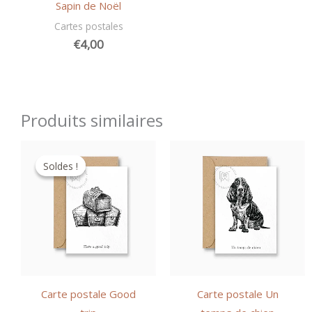
Sapin de Noël
Cartes postales
€
4,00
Produits similaires
Soldes !
Soldes !
Carte postale Good
Carte postale Un