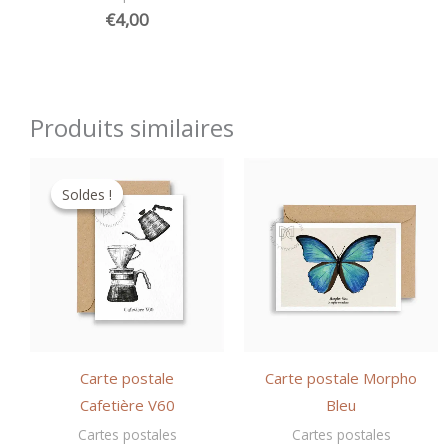
€
4,00
Produits similaires
Soldes !
Soldes !
Carte postale
Carte postale Morpho
Cafetière V60
Bleu
Cartes postales
Cartes postales