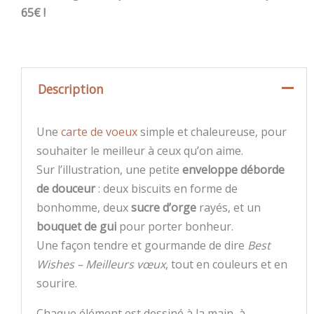
65€ !
Description
Une
carte de voeux
simple et chaleureuse, pour
souhaiter le meilleur à ceux qu’on aime.
Sur l’illustration, une petite
enveloppe déborde
de douceur
: deux biscuits en forme de
bonhomme, deux
sucre d’orge
rayés, et un
bouquet de gui
pour porter bonheur.
Une façon tendre et gourmande de dire
Best
Wishes – Meilleurs vœux
, tout en couleurs et en
sourire.
Chaque élément est dessiné à la main, à