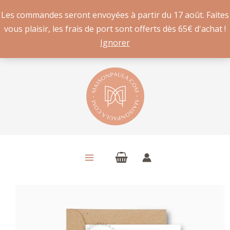
Les commandes seront envoyées à partir du 17 août. Faites
vous plaisir, les frais de port sont offerts dès 65€ d'achat !
Ignorer
Aller
au
contenu