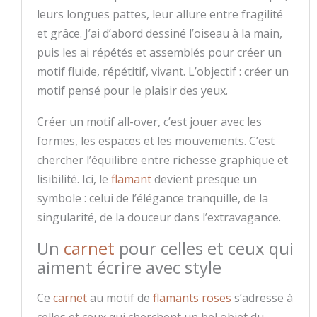
leurs longues pattes, leur allure entre fragilité
et grâce. J’ai d’abord dessiné l’oiseau à la main,
puis les ai répétés et assemblés pour créer un
motif fluide, répétitif, vivant. L’objectif : créer un
motif pensé pour le plaisir des yeux.
Créer un motif all-over, c’est jouer avec les
formes, les espaces et les mouvements. C’est
chercher l’équilibre entre richesse graphique et
lisibilité. Ici, le
flamant
devient presque un
symbole : celui de l’élégance tranquille, de la
singularité, de la douceur dans l’extravagance.
Un
carnet
pour celles et ceux qui
aiment écrire avec style
Ce
carnet
au motif de
flamants roses
s’adresse à
celles et ceux qui cherchent un bel objet du