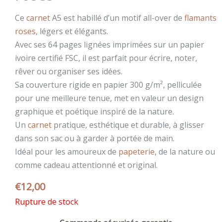
Ce
carnet
A5 est habillé d’un motif all-over de
flamants
roses
, légers et élégants.
Avec ses 64 pages lignées imprimées sur un papier
ivoire certifié FSC, il est parfait pour écrire, noter,
rêver ou organiser ses idées.
Sa couverture rigide en papier 300 g/m², pelliculée
pour une meilleure tenue, met en valeur un design
graphique et poétique inspiré de la nature.
Un
carnet
pratique, esthétique et durable, à glisser
dans son sac ou à garder à portée de main.
Idéal pour les amoureux de
papeterie
, de la nature ou
comme cadeau attentionné et original.
€
12,00
Rupture de stock