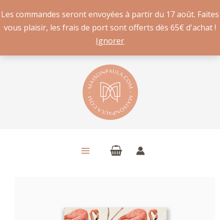
Les commandes seront envoyées à partir du 17 août. Faites
vous plaisir, les frais de port sont offerts dès 65€ d'achat !
Ignorer
Aller
au
contenu