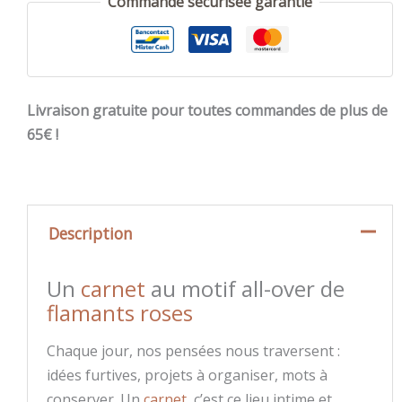
Commande sécurisée garantie
Livraison gratuite pour toutes commandes de plus de
65€ !
Description
Un
carnet
au motif all-over de
flamants roses
Chaque jour, nos pensées nous traversent :
idées furtives, projets à organiser, mots à
conserver. Un
carnet
, c’est ce lieu intime et