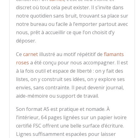
discret où tout cela peut exister. Il s’invite dans
notre quotidien sans bruit, trouvant sa place sur
notre bureau ou facile à l’emporter partout avec
nous, prêt à accueillir ce que l’on choisit d’y
déposer.
Ce
carnet
illustré au motif répétitif de
flamants
roses
a été conçu pour nous accompagner. Il est
à la fois outil et espace de liberté : on y fait des
listes, on y construit ses idées, on y explore ses
envies, sans contrainte. Il peut devenir journal,
aide-mémoire ou support de travail.
Son format A5 est pratique et nomade. À
l’intérieur, 64 pages lignées sur un papier ivoire
certifié FSC offrent une belle surface d’écriture.
Lignes suffisamment espacées pour laisser