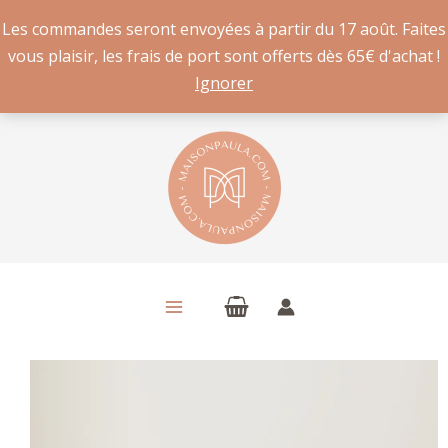
Les commandes seront envoyées à partir du 17 août. Faites
vous plaisir, les frais de port sont offerts dès 65€ d'achat !
Ignorer
Aller
au
contenu