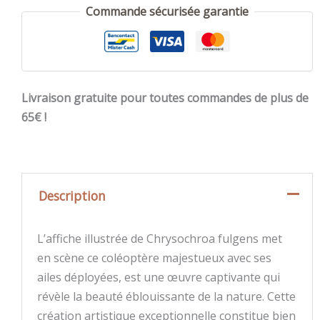
Illustration
Commande sécurisée garantie
Coléoptère
Chrysochroa
fulgens
Livraison gratuite pour toutes commandes de plus de
65€ !
Description
L’affiche illustrée de Chrysochroa fulgens met
en scène ce coléoptère majestueux avec ses
ailes déployées, est une œuvre captivante qui
révèle la beauté éblouissante de la nature. Cette
création artistique exceptionnelle constitue bien