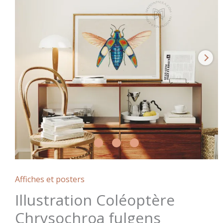
Affiches et posters
Illustration Coléoptère
Chrysochroa fulgens