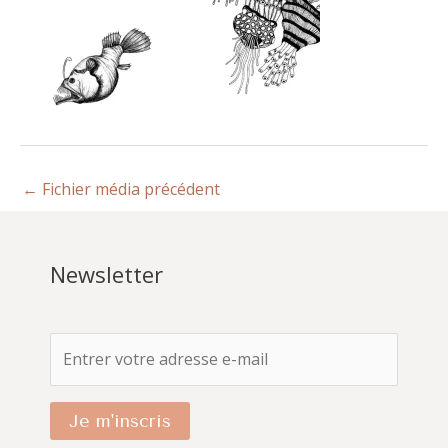
←
Fichier média précédent
Newsletter
Je m'inscris