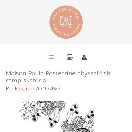
Aller
au
contenu
Maison-Paula-Posterzine-abyssal-fish-
ramp-skatoria
Par
Pauline
/
26/10/2023