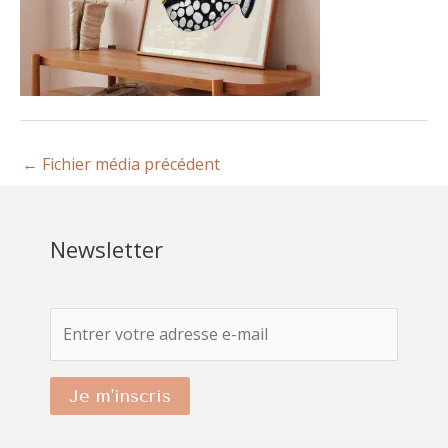
←
Fichier média précédent
Newsletter
Je m'inscris