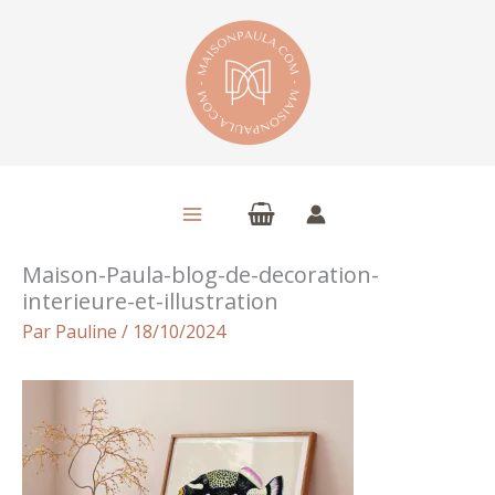
Aller
au
contenu
Maison-Paula-blog-de-decoration-
interieure-et-illustration
Par
Pauline
/
18/10/2024