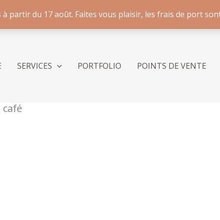
artir du 17 août. Faites vous plaisir, les frais de port sont
E
SERVICES
PORTFOLIO
POINTS DE VENTE
 café