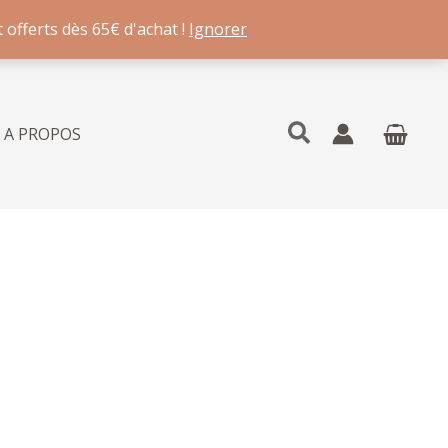
 offerts dès 65€ d'achat !
Ignorer
Rechercher
A PROPOS