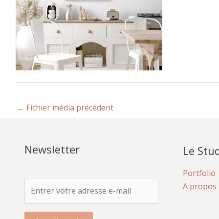
←
Fichier média précédent
Newsletter
Le Stud
Portfolio
A propos