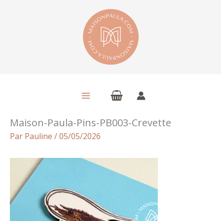
Aller
au
contenu
Maison-Paula-Pins-PB003-Crevette
Par
Pauline
/
05/05/2026