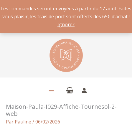
Les commandes seront envoyées à partir du 17 août. Faites
vous plaisir, les frais de port sont offerts dès 65€ d'achat !
Ignorer
Aller
au
contenu
Maison-Paula-I029-Affiche-Tournesol-2-
web
Par
Pauline
/
06/02/2026