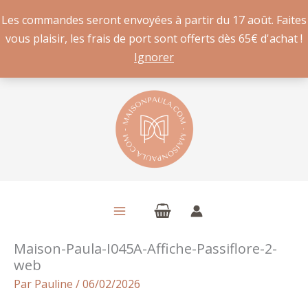
Les commandes seront envoyées à partir du 17 août. Faites
vous plaisir, les frais de port sont offerts dès 65€ d'achat !
Ignorer
Aller
au
contenu
Maison-Paula-I045A-Affiche-Passiflore-2-
web
Par
Pauline
/
06/02/2026