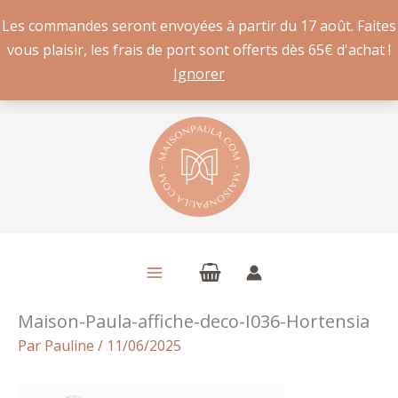
Les commandes seront envoyées à partir du 17 août. Faites
vous plaisir, les frais de port sont offerts dès 65€ d'achat !
Ignorer
Aller
au
contenu
Maison-Paula-affiche-deco-I036-Hortensia
Par
Pauline
/
11/06/2025