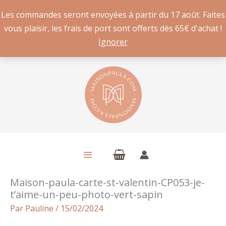
Les commandes seront envoyées à partir du 17 août. Faites
vous plaisir, les frais de port sont offerts dès 65€ d'achat !
Ignorer
Aller
au
contenu
Maison-paula-carte-st-valentin-CP053-je-
t’aime-un-peu-photo-vert-sapin
Par
Pauline
/
15/02/2024