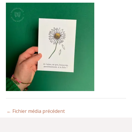
←
Fichier média précédent