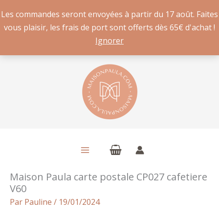
Les commandes seront envoyées à partir du 17 août. Faites
vous plaisir, les frais de port sont offerts dès 65€ d'achat !
Ignorer
Aller
au
contenu
Maison Paula carte postale CP027 cafetiere
V60
Par
Pauline
/
19/01/2024